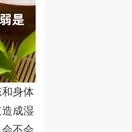
态和身体
道造成湿
人会不会