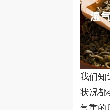
我们知
状况都
气重的