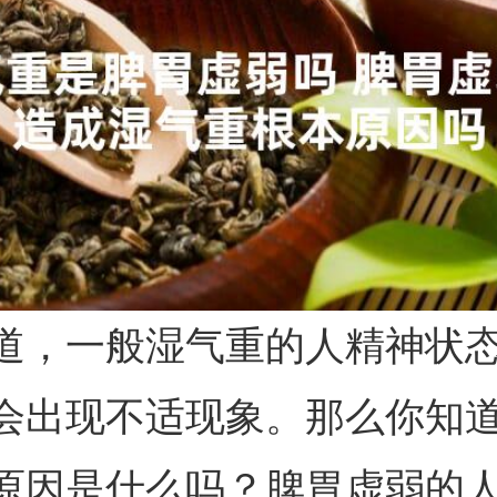
道，一般湿气重的人精神状
会出现不适现象。那么你知
原因是什么吗？脾胃虚弱的