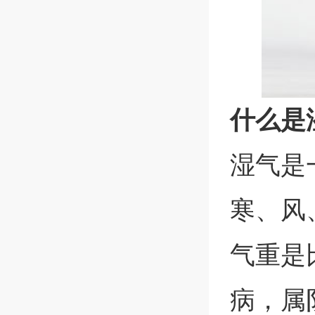
什么是
湿气是
寒、风
气重是
病，属