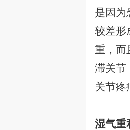
是因为
较差形
重，而
滞关节
关节疼
湿气重