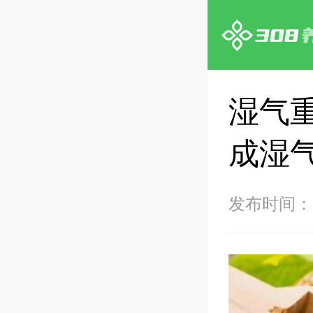
湿气
成湿
发布时间：20