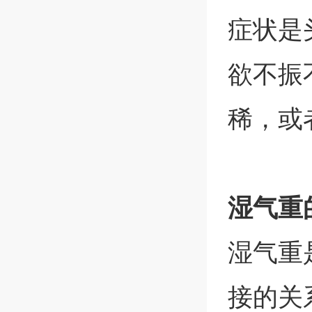
症状是
欲不振
稀，或
湿气重
湿气重
接的关