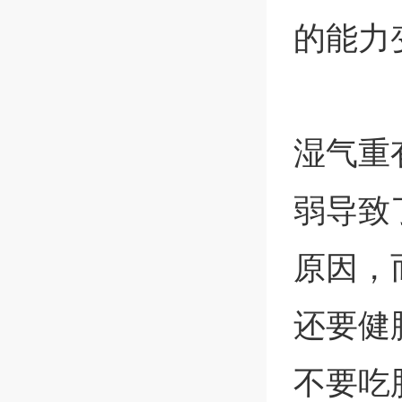
的能力
湿气重
弱导致
原因，
还要健
不要吃