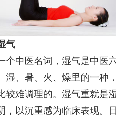
湿气
一个中医名词，湿气是中医
、湿、暑、火、燥里的一种
比较难调理的。湿气重就是
阴，以沉重感为临床表现。