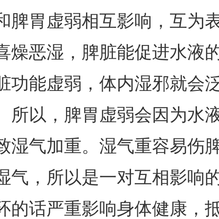
和脾胃虚弱相互影响，互为
喜燥恶湿，脾脏能促进水液
脏功能虚弱，体内湿邪就会
。所以，脾胃虚弱会因为水
致湿气加重。湿气重容易伤
湿气，所以是一对互相影响
环的话严重影响身体健康，