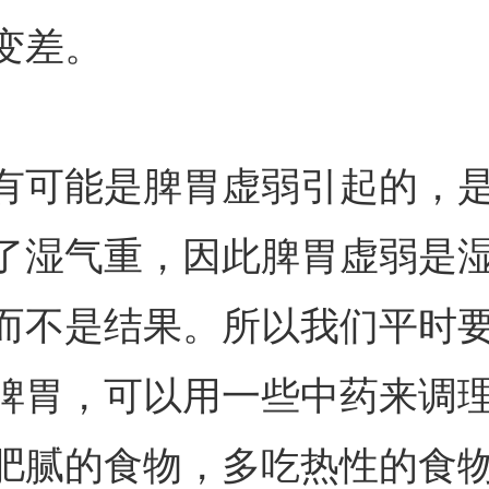
变差。
有可能是脾胃虚弱引起的，
了湿气重，因此脾胃虚弱是
而不是结果。所以我们平时
脾胃，可以用一些中药来调
肥腻的食物，多吃热性的食