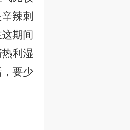
是辛辣刺
在这期间
清热利湿
话，要少