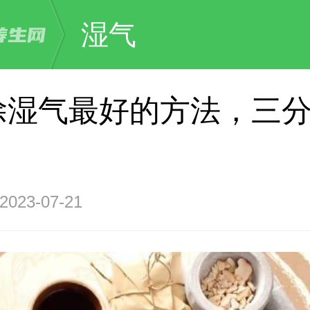
湿气
除湿气最好的方法，三
23-07-21