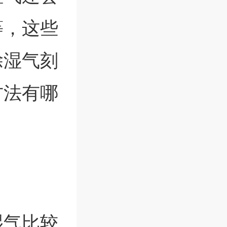
等，这些
除湿气刻
方法有哪
湿气比较