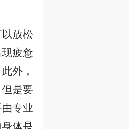
可以放松
出现疲惫
。此外，
。但是要
要由专业
的身体是