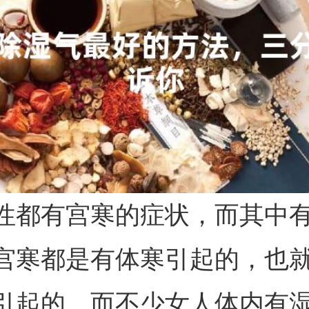
性都有宫寒的症状，而其中
宫寒都是有体寒引起的，也
引起的。而不少女人体内有