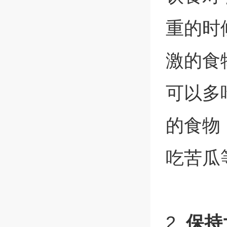
重的时
激的食
可以多
的食物
吃苦瓜
2.
保持