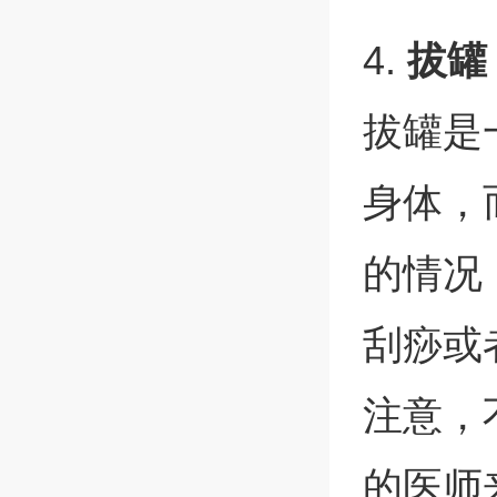
4.
拔罐
拔罐是
身体，
的情况
刮痧或
注意，
的医师