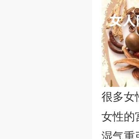
很多女
女性的
湿气重