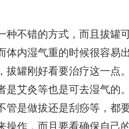
一种不错的方式，而且拔罐
而体内湿气重的时候很容易
，拔罐刚好看要治疗这一点
者是艾灸等也是可去湿气的
不管是做拔还是刮痧等，都
来操作，而且要看确保自己