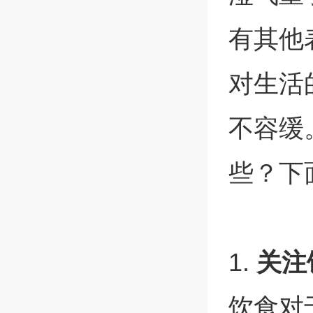
有其他
对生活
不容缓
些？下
1.
关注
饮食对