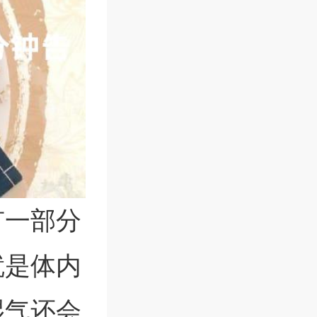
有一部分
就是体内
湿气还会