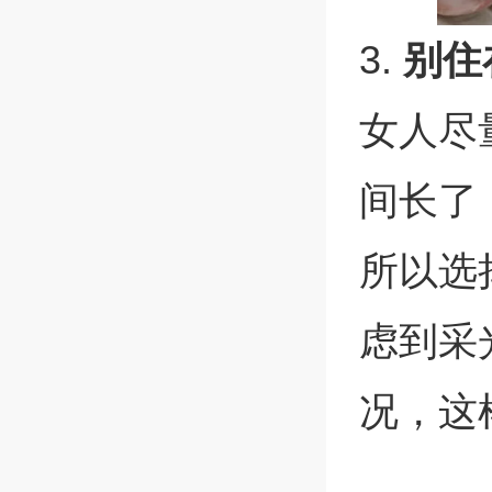
3.
别住
女人尽
间长了
所以选
虑到采
况，这