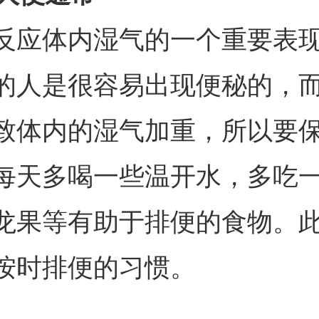
反应体内湿气的一个重要表
的人是很容易出现便秘的，
致体内的湿气加重，所以要
每天多喝一些温开水，多吃
龙果等有助于排便的食物。
按时排便的习惯。