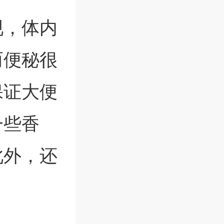
现，体内
而便秘很
保证大便
一些香
此外，还