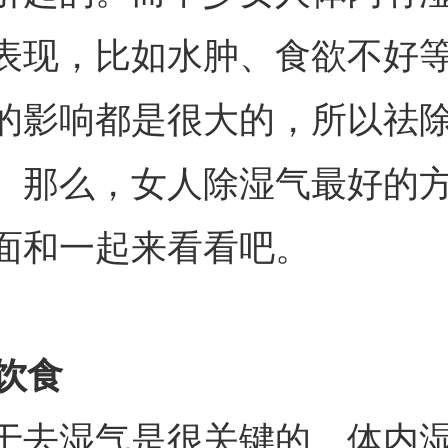
表现，比如水肿、食欲不好
的影响都是很大的，所以祛
。那么，女人除湿气最好的
面和一起来看看吧。
饮食
于去湿气是很关键的。体内