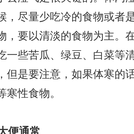
候，尽量少吃冷的食物或者
物，要以清淡的食物为主。
吃一些苦瓜、绿豆、白菜等
，但是要注意，如果体寒的
等寒性食物。
大便通常