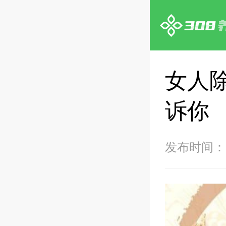
女人
诉你
发布时间：20