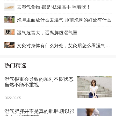
去湿气食物 都是“祛湿高手 照着吃！
泡脚里面放什么去湿气 睡前泡脚的好处有什么
湿气危害大，远离脾虚湿气重
艾灸对身体有什么好处，艾灸后怎么看湿气排出
热门精选
湿气很重会导致的系列不良状态,
当然不能不重视
2022-02-05
湿气肥胖并不是真的肥胖,所以很