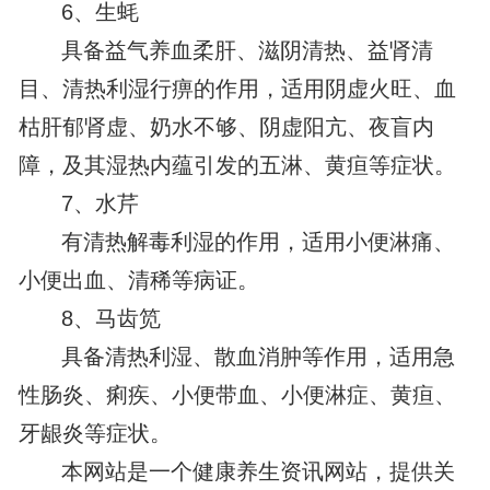
6、生蚝
具备益气养血柔肝、滋阴清热、益肾清
目、清热利湿行痹的作用，适用阴虚火旺、血
枯肝郁肾虚、奶水不够、阴虚阳亢、夜盲内
障，及其湿热内蕴引发的五淋、黄疸等症状。
7、水芹
有清热解毒利湿的作用，适用小便淋痛、
小便出血、清稀等病证。
8、马齿笕
具备清热利湿、散血消肿等作用，适用急
性肠炎、痢疾、小便带血、小便淋症、黄疸、
牙龈炎等症状。
本网站是一个健康养生资讯网站，提供关