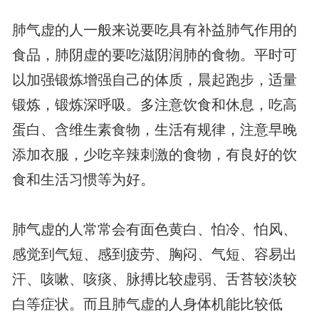
肺气虚的人一般来说要吃具有补益肺气作用的
食品，肺阴虚的要吃滋阴润肺的食物。平时可
以加强锻炼增强自己的体质，晨起跑步，适量
锻炼，锻炼深呼吸。多注意饮食和休息，吃高
蛋白、含维生素食物，生活有规律，注意早晚
添加衣服，少吃辛辣刺激的食物，有良好的饮
食和生活习惯等为好。
肺气虚的人常常会有面色黄白、怕冷、怕风、
感觉到气短、感到疲劳、胸闷、气短、容易出
汗、咳嗽、咳痰、脉搏比较虚弱、舌苔较淡较
白等症状。而且肺气虚的人身体机能比较低