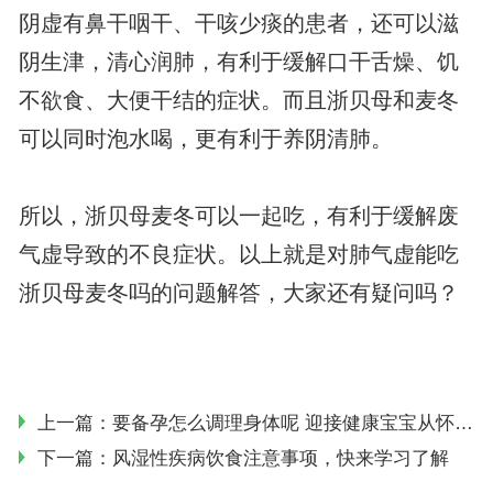
阴虚有鼻干咽干、干咳少痰的患者，还可以滋
阴生津，清心润肺，有利于缓解口干舌燥、饥
不欲食、大便干结的症状。而且浙贝母和麦冬
可以同时泡水喝，更有利于养阴清肺。
所以，浙贝母麦冬可以一起吃，有利于缓解废
气虚导致的不良症状。以上就是对肺气虚能吃
浙贝母麦冬吗的问题解答，大家还有疑问吗？
上一篇：
要备孕怎么调理身体呢 迎接健康宝宝从怀孕前做起
下一篇：
风湿性疾病饮食注意事项，快来学习了解