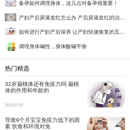
备孕如何调理身体，这几点对备孕很重要！
产妇产后尿液发红怎么办 产后尿液发红的治疗方
如何进行产妇产后保养 让产妇快速恢复的五方面
调理身体碱性，身体酸碱平衡
热门精选
32岁扁桃体还有免疫力吗 扁桃
体的作用和年龄的
2023-07-07
导致9个月宝宝免疫力低下的因
素 饮食和环境对免