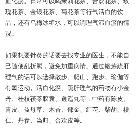
血化瘀。日常可以喝茉莉花茶、合欢花茶、玫
瑰花茶、金银花茶、菊花茶等行气活血的饮
品，还有乌梅冰糖水，可以调理气滞血瘀的情
况。
如果想要针灸的话要去找专业的医生，不能自
己随便乱折腾，避免加重病情。通过锻炼疏肝
理气的话可以选择散步、爬山、跑步、瑜伽等
有氧运动。活血化瘀、疏肝理气的药物有小金
丹、桂枝茯苓胶囊、逍遥丸等，中药有陈皮、
青皮、益母草、木香、郁金、红花、柴胡、桃
仁、丹参、当归、合欢皮等。