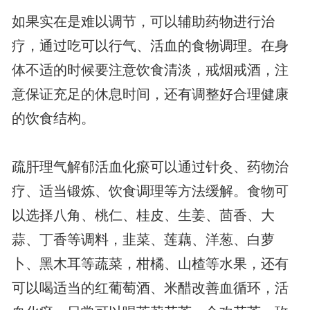
如果实在是难以调节，可以辅助药物进行治
疗，通过吃可以行气、活血的食物调理。在身
体不适的时候要注意饮食清淡，戒烟戒酒，注
意保证充足的休息时间，还有调整好合理健康
的饮食结构。
疏肝理气解郁活血化瘀可以通过针灸、药物治
疗、适当锻炼、饮食调理等方法缓解。食物可
以选择八角、桃仁、桂皮、生姜、茴香、大
蒜、丁香等调料，韭菜、莲藕、洋葱、白萝
卜、黑木耳等蔬菜，柑橘、山楂等水果，还有
可以喝适当的红葡萄酒、米醋改善血循环，活