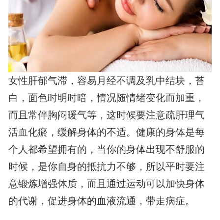
女性肝郁气滞，容易月经不调及乳中结块，苔
白，面色时明时暗，情况随情绪变化而加重，
而且常伴胸闷暖气等，这时候要注意疏肝理气
活血化瘀，缓解身体的不适。健康的身体是每
个人都希望拥有的，当你的身体出现不舒服的
时候，是你自身的抵抗力不够，所以平时要注
意锻炼增强体质，而且通过运动可以加快身体
的代谢，促进身体的血液流通，带走病症。