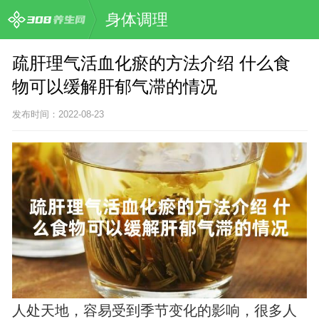
身体调理
疏肝理气活血化瘀的方法介绍 什么食
物可以缓解肝郁气滞的情况
发布时间：2022-08-23
人处天地，容易受到季节变化的影响，很多人