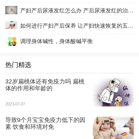
产妇产后尿液发红怎么办 产后尿液发红的治疗方
如何进行产妇产后保养 让产妇快速恢复的五方面
调理身体碱性，身体酸碱平衡
热门精选
32岁扁桃体还有免疫力吗 扁桃
体的作用和年龄的
2023-07-07
导致9个月宝宝免疫力低下的因
素 饮食和环境对免