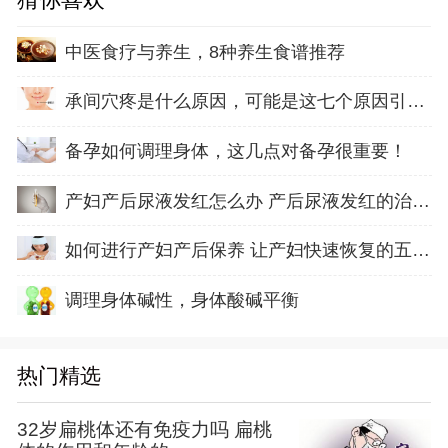
中医食疗与养生，8种养生食谱推荐
承间穴疼是什么原因，可能是这七个原因引起的
备孕如何调理身体，这几点对备孕很重要！
产妇产后尿液发红怎么办 产后尿液发红的治疗方
如何进行产妇产后保养 让产妇快速恢复的五方面
调理身体碱性，身体酸碱平衡
热门精选
32岁扁桃体还有免疫力吗 扁桃