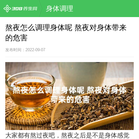
身体调理
熬夜怎么调理身体呢 熬夜对身体带来
的危害
发布时间：2022-09-07
大家都有熬过夜吧，熬夜之后是不是身体感觉