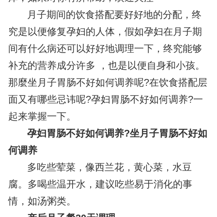
月子期间的饮食搭配要好好地的分配，终
究是以便修复孕妇的人体，假如孕妇在月子期
间有什么病还可以好好地调理一下，终究能够
补充的营养成分许多 ，也是以便自身和小孩。
那麼坐月子胃肠不好如何调养呢?在饮食搭配层
面又有哪些忌讳呢?孕妇胃肠不好如何调养?一
起来掌握一下。
孕妇胃肠不好如何调养?坐月子胃肠不好如
何调养
多吃些荤菜，像西兰花，黄心菜，水豆
腐。多喝些温开水，建议吃些易于消化的事
情，如汤粥类。