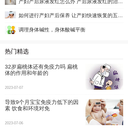
产妇产后尿液发红怎么办 产后尿液发红的治疗方
如何进行产妇产后保养 让产妇快速恢复的五方面
调理身体碱性，身体酸碱平衡
热门精选
32岁扁桃体还有免疫力吗 扁桃
体的作用和年龄的
2023-07-07
导致9个月宝宝免疫力低下的因
素 饮食和环境对免
2023-07-06