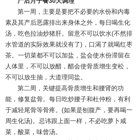
产后月子餐30天调理
第一周，主要是要把不必要的水份和内毒
素及其产后恶露排出来身体之外，每日喝生化
汤，吃色拉油炒猪肝。留意不可以饮水(不然排
水管道的实际效果就没有了)，口渴了就喝红枣
茶。一切菜都不可以加盐，盐会使水份滞留在
人体里，不可以放醋，醋会使骨质增生变松，
不可以放生抽，大道理同盐。
第二周，关键提高骨质增生和腰肾的功
能，修复盆骨。每日吃炒腰子和杜仲粉，有利
于减轻尾骨等骨疼。(如果是刨腹产，要再喝一
周生化汤)。忌讳跟上面一样，不必吃萝卜咸
菜，酸菜，味曾汤。