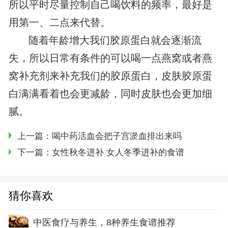
所以平时尽量控制自己喝饮料的频率，最好是
用第一、二点来代替。
随着年龄增大我们胶原蛋白就会逐渐流
失，所以日常有条件的可以喝一点燕窝或者燕
窝补充剂来补充我们的胶原蛋白，皮肤胶原蛋
白满满看着也会更减龄，同时皮肤也会更加细
腻。
上一篇：
喝中药活血会把子宫淤血排出来吗
下一篇：
女性秋冬进补 女人冬季进补的食谱
猜你喜欢
中医食疗与养生，8种养生食谱推荐