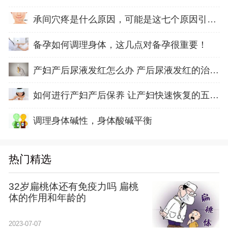
承间穴疼是什么原因，可能是这七个原因引起的
备孕如何调理身体，这几点对备孕很重要！
产妇产后尿液发红怎么办 产后尿液发红的治疗方
如何进行产妇产后保养 让产妇快速恢复的五方面
调理身体碱性，身体酸碱平衡
热门精选
32岁扁桃体还有免疫力吗 扁桃
体的作用和年龄的
2023-07-07