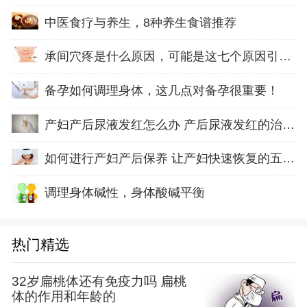
中医食疗与养生，8种养生食谱推荐
承间穴疼是什么原因，可能是这七个原因引起的
备孕如何调理身体，这几点对备孕很重要！
产妇产后尿液发红怎么办 产后尿液发红的治疗方
如何进行产妇产后保养 让产妇快速恢复的五方面
调理身体碱性，身体酸碱平衡
热门精选
32岁扁桃体还有免疫力吗 扁桃
体的作用和年龄的