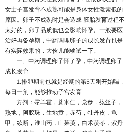
女士子宫发育不成熟可能是身体女性激素低的
原因。卵子不成熟时是会造成 胚胎发育过程不
太好的，卵子品质低也会影响怀孕。一般要医
治好再备孕期，中药调理卵子的成长发育也是
有实际效果的，大伙儿能够试一下。
一、中药调理卵子怀了孕，中药调理卵子
成长发育
1.排卵期前也就是经期的第5天刚开始喝，
每日一剂，能够推动子宫发育
方剂：霪羊霍，薏米仁，党参，菟丝子，
熟地，阿胶珠，生地黄，赤芍，牡丹皮，龟
甲，续断，淮山药，山茱萸，白术茯苓，紫丹