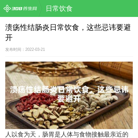
日常饮食
溃疡性结肠炎日常饮食，这些忌讳要避
开
发布时间：2022-03-21
人以食为天，肠胃是人体与食物接触最亲近的