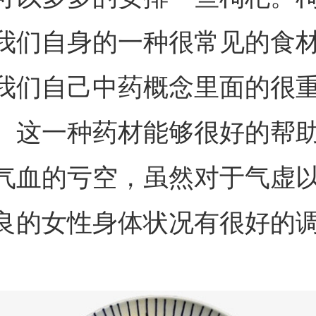
我们自身的一种很常见的食
我们自己中药概念里面的很
。这一种药材能够很好的帮
气血的亏空，虽然对于气虚
良的女性身体状况有很好的