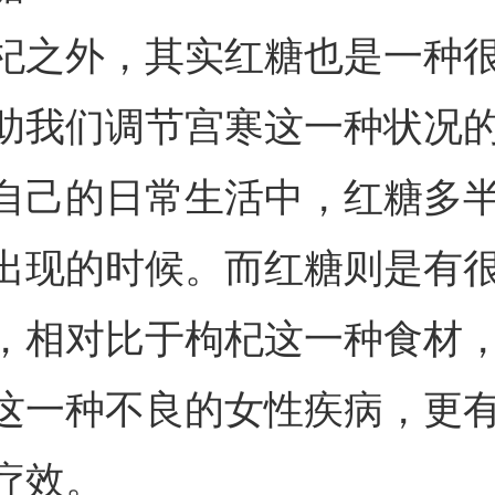
杞之外，其实红糖也是一种
助我们调节宫寒这一种状况
自己的日常生活中，红糖多
出现的时候。而红糖则是有
，相对比于枸杞这一种食材
这一种不良的女性疾病，更
疗效。