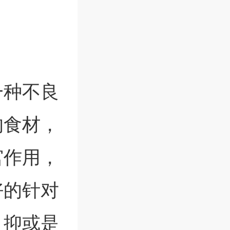
一种不良
的食材，
宫作用，
好的针对
，抑或是