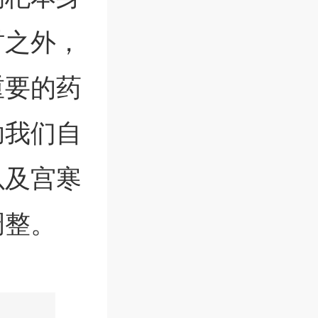
材之外，
重要的药
助我们自
以及宫寒
调整。