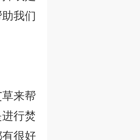
帮助我们
艾草来帮
是进行焚
都有很好