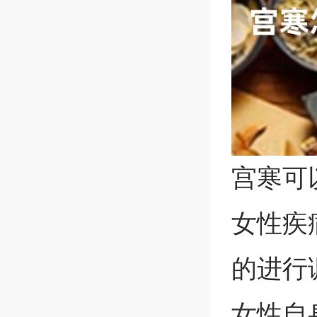
宫寒可
女性疾
的进行
女性自