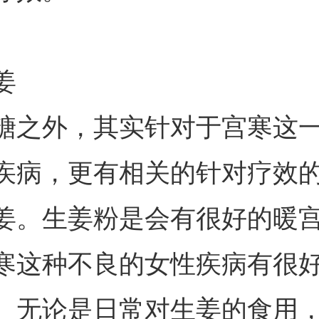
姜
糖之外，其实针对于宫寒这
疾病，更有相关的针对疗效
姜。生姜粉是会有很好的暖
寒这种不良的女性疾病有很
。无论是日常对生姜的食用