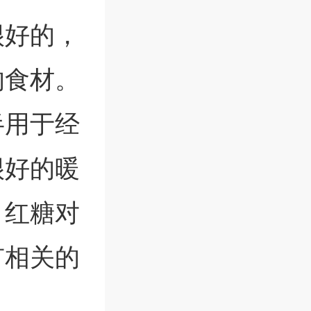
很好的，
的食材。
半用于经
很好的暖
，红糖对
有相关的