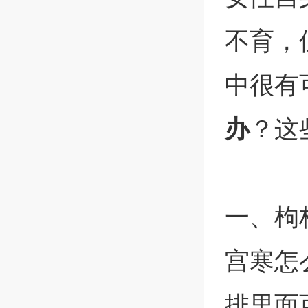
不育，
中很有
办
？这
一、枸
宫寒怎
排里面