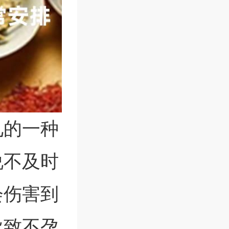
见的一种
说不及时
会伤害到
导致不孕