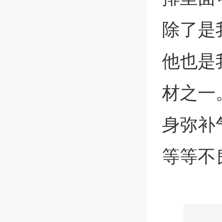
除了是
他也是
材之一
身弥补
等等不