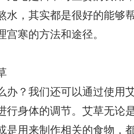
熬水，其实都是很好的能够
理宫寒的方法和途径。
草
么办？我们还可以通过使用
进行身体的调节。艾草无论
或是用来制作相关的食物，