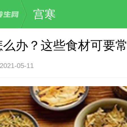
宫寒
怎么办？这些食材可要
21-05-11