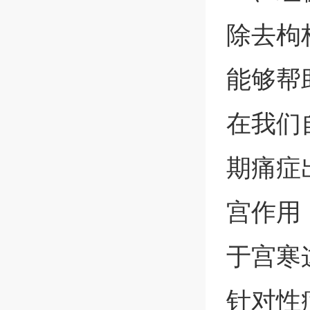
除去枸
能够帮
在我们
期痛症
宫作用
于宫寒
针对性