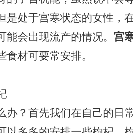
但是处于宫寒状态的女性，
可能会出现流产的情况。
宫
些食材可要常安排。
杞
么办？首先我们在自己的日
可以多多的安排一些枸杞。