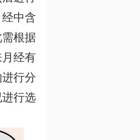
月经中含
此需根据
来月经有
物进行分
况进行选