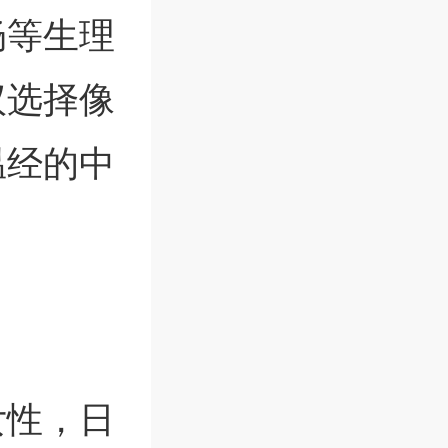
畅等生理
议选择像
温经的中
女性，日