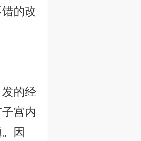
不错的改
引发的经
有子宫内
题。因