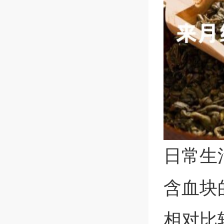
日常生
含血块
相对比