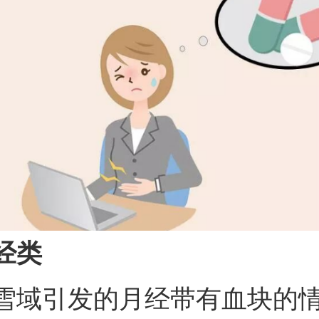
经类
雪域引发的月经带有血块的