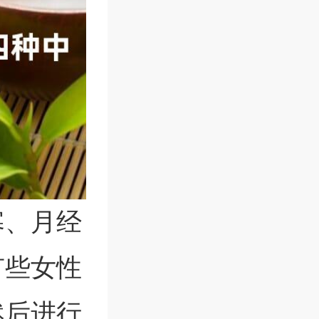
寒、月经
有些女性
然后进行