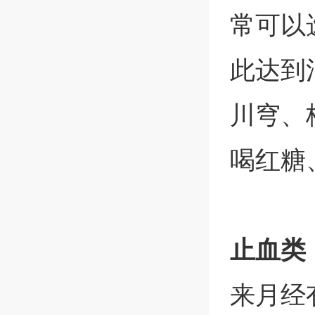
常可以
此达到
川穹、
喝红糖
止血类
来月经