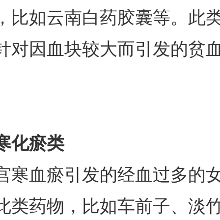
，比如云南白药胶囊等。此
针对因血块较大而引发的贫
寒化瘀类
宫寒血瘀引发的经血过多的
此类药物，比如车前子、淡