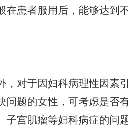
般在患者服用后，能够达到
。
外，对于因妇科病理性因素
块问题的女性，可考虑是否
、子宫肌瘤等妇科病症的问