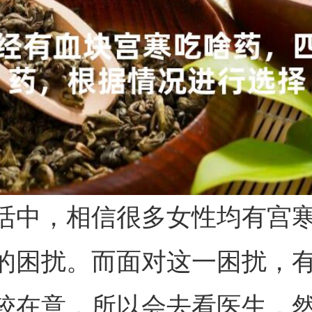
活中，相信很多女性均有宫
的困扰。而面对这一困扰，
较在意，所以会去看医生，