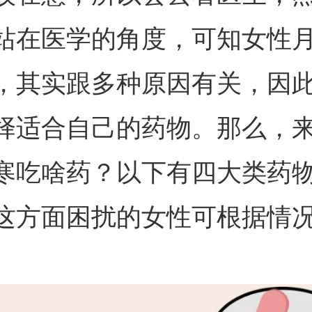
站在医学的角度，可知女性
，其实跟多种原因有关，因
择适合自己的药物。那么，
寒吃啥药？以下有四大类药
这方面困扰的女性可根据情