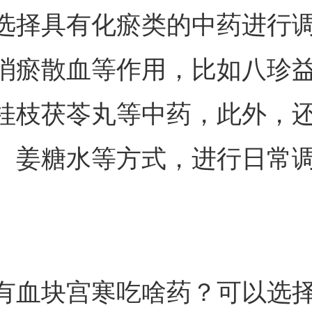
选择具有化瘀类的中药进行
消瘀散血等作用，比如八珍
桂枝茯苓丸等中药，此外，
、姜糖水等方式，进行日常
有血块宫寒吃啥药？可以选