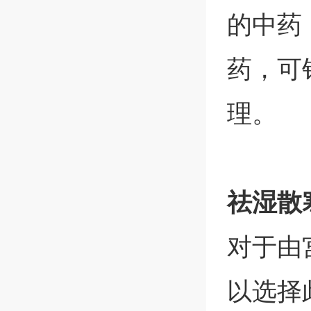
的中药
药，可
理。
祛湿散
对于由
以选择