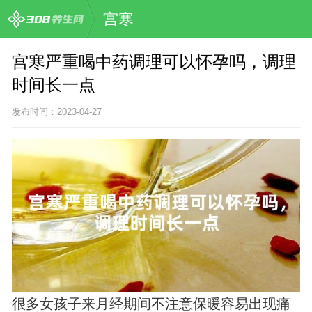
宫寒
宫寒严重喝中药调理可以怀孕吗，调理
时间长一点
发布时间：2023-04-27
很多女孩子来月经期间不注意保暖容易出现痛