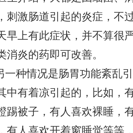
，刺激肠道引起的炎症，不
天早上有此症状，并不算很
类消炎的药即可改善。
.另一种情况是肠胃功能紊乱
其中有着凉引起的，比如，
蹬踢被子，有人喜欢裸睡，
，有人喜欢开着窗睡觉等等