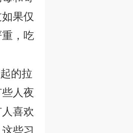
过如果仅
严重，吃
引起的拉
有些人夜
有人喜欢
，这些习