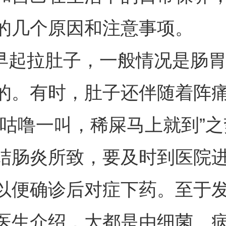
的几个原因和注意事项。
.早起拉肚子，一般情况是肠
的。有时，肚子还伴随着阵
子咕噜一叫，稀屎马上就到”
结肠炎所致，要及时到医院
以便确诊后对症下药。至于
医生介绍，大都是由细菌、