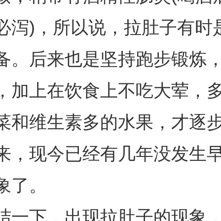
必泻)，所以说，拉肚子有时
备。后来也是坚持跑步锻炼
，加上在饮食上不吃大荤，
菜和维生素多的水果，才逐
来，现今已经有几年没发生
象了。
结一下，出现拉肚子的现象