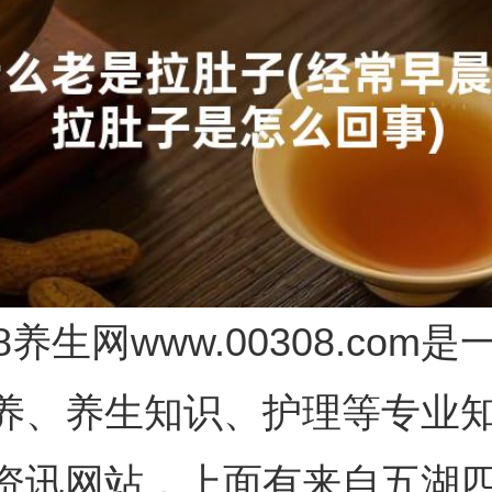
08养生网www.00308.com
养、养生知识、护理等专业
资讯网站，上面有来自五湖