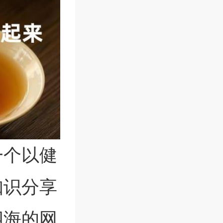
是一个以健
知识分享
四海的网