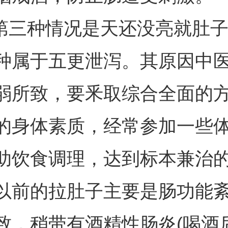
.第三种情况是天还没亮就肚
种属于五更泄泻。其原因中
弱所致，要釆取综合全面的
的身体素质，经常参加一些
助饮食调理，达到标本兼治
以前的拉肚子主要是肠功能
致，稍带有酒精性肠炎(喝酒