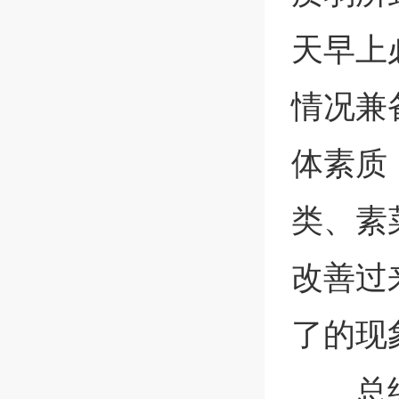
天早上
情况兼
体素质
类、素
改善过
了的现
总