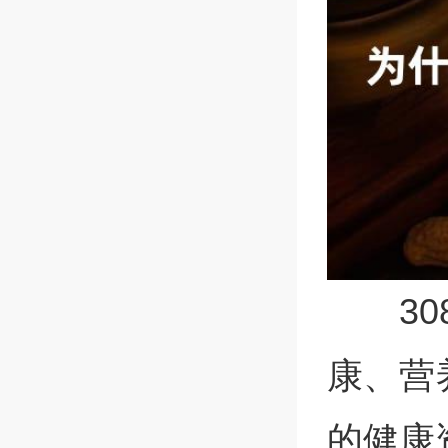
3
康、营
的健康