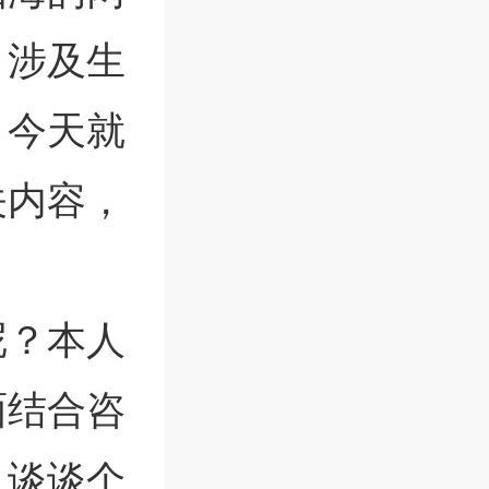
，涉及生
。今天就
关内容，
呢？本人
面结合咨
，谈谈个