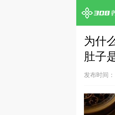
为什
肚子
发布时间：20