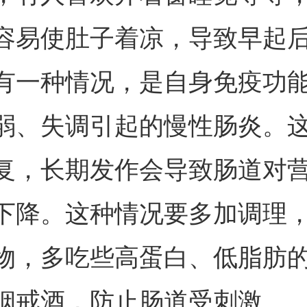
容易使肚子着凉，导致早起
有一种情况，是自身免疫功
弱、失调引起的慢性肠炎。
复，长期发作会导致肠道对
下降。这种情况要多加调理
物，多吃些高蛋白、低脂肪
烟戒酒，防止肠道受刺激。