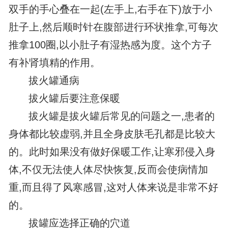
双手的手心叠在一起(左手上,右手在下)放于小
肚子上,然后顺时针在腹部进行环状推拿,可每次
推拿100圈,以小肚子有湿热感为度。这个方子
有补肾填精的作用。
拔火罐通病
拔火罐后要注意保暖
拔火罐是拔火罐后常见的问题之一,患者的
身体都比较虚弱,并且全身皮肤毛孔都是比较大
的。此时如果没有做好保暖工作,让寒邪侵入身
体,不仅无法使人体尽快恢复,反而会使病情加
重,而且得了风寒感冒,这对人体来说是非常不好
的。
拔罐应选择正确的穴道