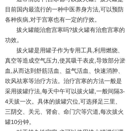
目前国内最流行的一种中医养身方法,可以预防
各种疾病,对于宫寒也有一定的疗效。
拔火罐能治愈宫寒吗?拔火罐有治愈宫寒的
功效。
拔火罐是用罐子作为专用工具,利用燃烧、
真空等造成空气压力,使其吸干表皮,导致部分淤
血,从而达到舒筋活血、益气活血、快速消肿、
吹风祛寒等治疗方法。治疗宫寒的方法一般是
采用拔罐疗法,每天中午可以拔火罐,一般间隔3-
4天拔一次。具体的拔罐穴位,可选择足三里、
三阴交、关元、肾俞、命门穴等穴道,每次拔火
罐10分钟。