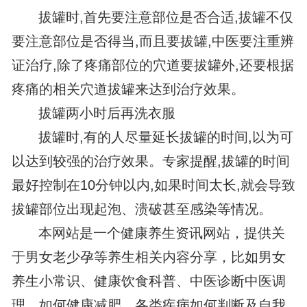
拔罐时,首先要注意部位是否合适,拔罐不仅
要注意部位是否得当,而且要拔罐,中医要注重辨
证治疗,除了疼痛部位的穴道要拔罐外,还要根据
疼痛的相关穴道拔罐来达到治疗效果。
拔罐两小时后再洗衣服
拔罐时,有的人尽量延长拔罐的时间,以为可
以达到较强的治疗效果。专家提醒,拔罐的时间
最好控制在10分钟以内,如果时间太长,就会导致
拔罐部位出现起泡、溃破甚至感染等情况。
本网站是一个健康养生资讯网站，提供关
于男女老少孕等养生相关内容分享，比如男女
养生小常识、健康饮食科普、中医诊断中医调
理、如何健康减肥、各类疾病如何判断及自我