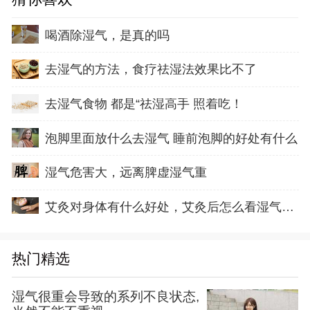
喝酒除湿气，是真的吗
去湿气的方法，食疗祛湿法效果比不了
去湿气食物 都是“祛湿高手 照着吃！
泡脚里面放什么去湿气 睡前泡脚的好处有什么
湿气危害大，远离脾虚湿气重
艾灸对身体有什么好处，艾灸后怎么看湿气排出
热门精选
湿气很重会导致的系列不良状态,