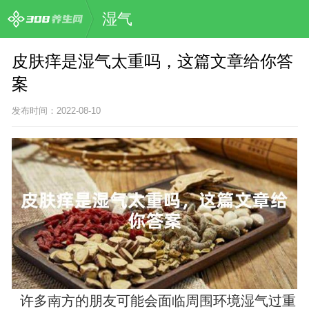
湿气
皮肤痒是湿气太重吗，这篇文章给你答
案
发布时间：2022-08-10
许多南方的朋友可能会面临周围环境湿气过重