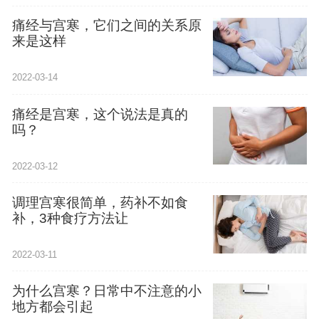
痛经与宫寒，它们之间的关系原
来是这样
2022-03-14
痛经是宫寒，这个说法是真的
吗？
2022-03-12
调理宫寒很简单，药补不如食
补，3种食疗方法让
2022-03-11
为什么宫寒？日常中不注意的小
地方都会引起