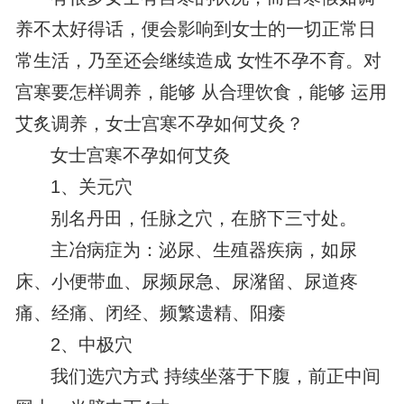
养不太好得话，便会影响到女士的一切正常日
常生活，乃至还会继续造成 女性不孕不育。对
宫寒要怎样调养，能够 从合理饮食，能够 运用
艾炙调养，女士宫寒不孕如何艾灸？
女士宫寒不孕如何艾灸
1、关元穴
别名丹田，任脉之穴，在脐下三寸处。
主冶病症为：泌尿、生殖器疾病，如尿
床、小便带血、尿频尿急、尿潴留、尿道疼
痛、经痛、闭经、频繁遗精、阳痿
2、中极穴
我们选穴方式 持续坐落于下腹，前正中间