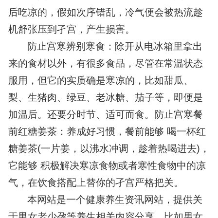
后吃凉的，假如次序错乱，冷气便会被热流趁
机舒张压到孑宫，产生损害。
防止宫寒辨别寒食：除开从电冰箱里拿出
来的食材以外，有很多食品，尽管在常温状态
服用，但它的实质确是寒凉的，比如甜瓜、
梨、生猪肉、绿豆、老冰糖、茄子等，即便是
加温后。还要分时节、适可而食。防止宫寒餐
前红糖姜茶：养成好习惯，餐前能够 喝一杯红
糖姜茶(一片姜，以沸水冲调，趁着热喝进去)，
它能够 积极解决寒凉食物或者寒性食物中的凉
气，在饮食搭配上替你的孑宫严格把关。
本网站是一个健康养生资讯网站，提供关
于男女老少孕等养生相关内容分享，比如男女