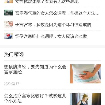
女性体虚体寒？看看有无这些表现
宫寒湿气重的女人怎么调理，掌握这个方法就容
子宫宫寒，多数是因为这个坏习惯造成的
怀孕宫寒吃什么调理，女人应该这么做
热门精选
想预防痛经，要先知道为什么会
宫寒痛经
2022-03-17
怎么治疗宫寒比较好？试试这几
个小方法