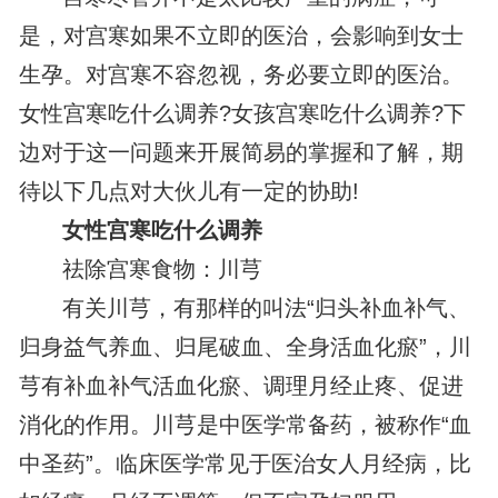
是，对宫寒如果不立即的医治，会影响到女士
生孕。对宫寒不容忽视，务必要立即的医治。
女性宫寒吃什么调养?女孩宫寒吃什么调养?下
边对于这一问题来开展简易的掌握和了解，期
待以下几点对大伙儿有一定的协助!
女性宫寒吃什么调养
祛除宫寒食物：川芎
有关川芎，有那样的叫法“归头补血补气、
归身益气养血、归尾破血、全身活血化瘀”，川
芎有补血补气活血化瘀、调理月经止疼、促进
消化的作用。川芎是中医学常备药，被称作“血
中圣药”。临床医学常见于医治女人月经病，比