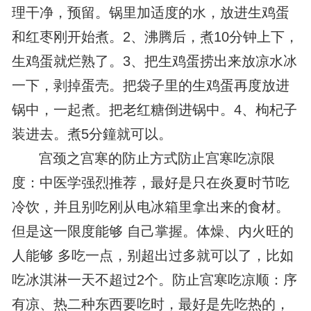
理干净，预留。锅里加适度的水，放进生鸡蛋
和红枣刚开始煮。2、沸腾后，煮10分钟上下，
生鸡蛋就烂熟了。3、把生鸡蛋捞出来放凉水冰
一下，剥掉蛋壳。把袋子里的生鸡蛋再度放进
锅中，一起煮。把老红糖倒进锅中。4、枸杞子
装进去。煮5分鐘就可以。
宫颈之宫寒的防止方式防止宫寒吃凉限
度：中医学强烈推荐，最好是只在炎夏时节吃
冷饮，并且别吃刚从电冰箱里拿出来的食材。
但是这一限度能够 自己掌握。体燥、内火旺的
人能够 多吃一点，别超出过多就可以了，比如
吃冰淇淋一天不超过2个。防止宫寒吃凉顺：序
有凉、热二种东西要吃时，最好是先吃热的，